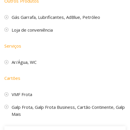
Outros Produtos
Gás Garrafa, Lubrificantes, AdBlue, Petróleo
Loja de conveniência
Serviços
Ar/Água, WC
Cartões
VMF Frota
Galp Frota, Galp Frota Business, Cartão Continente, Galp
Mais